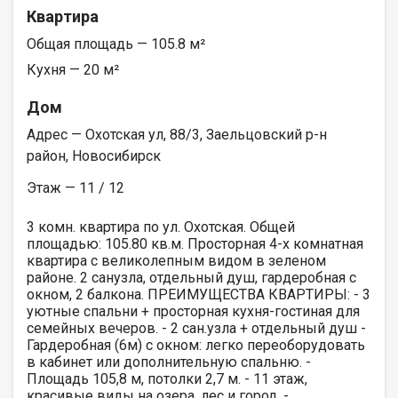
Квартира
Общая площадь — 105.8 м²
Кухня — 20 м²
Дом
Адрес — Охотская ул, 88/3, Заельцовский р-н
район, Новосибирск
Этаж — 11 / 12
3 комн. квартира по ул. Охотская. Общей
площадью: 105.80 кв.м. Просторная 4-х комнатная
квартира с великолепным видом в зеленом
районе. 2 санузла, отдельный душ, гардеробная с
окном, 2 балкона. ПРЕИМУЩЕСTВА КBАРТИРЫ: - 3
уютные спальни + просторная кухня-гостиная для
семейных вечеров. - 2 сан.узла + отдельный душ -
Гардеробная (6м) с окном: легко переоборудовать
в кабинет или дополнительную спальню. -
Площадь 105,8 м, потолки 2,7 м. - 11 этаж,
красивые виды на озера, лес и город. -