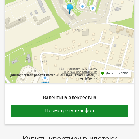
Работает на API 2ГИС
Лицензионное соглашение
Доехать с 2ГИС
Для корректной работы Raster JS API нужен ключ. Помощь:
api@2gis.ru
Валентина Алексеевна
Посмотреть телефон
Купить квартиру в ипотеку