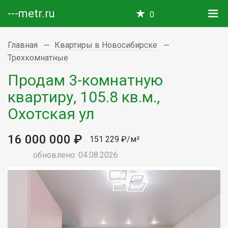
---metr.ru
0
Главная
Квартиры в Новосибирске
Трехкомнатные
Продам 3-комнатную
квартиру, 105.8 кв.м.,
Охотская ул
16 000 000 ₽
151 229 ₽/м²
обновлено: 04.08.2026