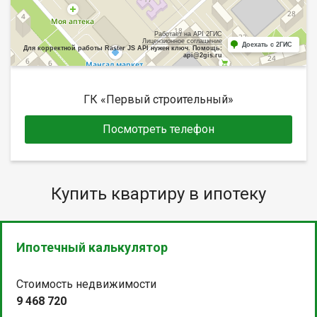
Работает на API 2ГИС
Лицензионное соглашение
Доехать с 2ГИС
Для корректной работы Raster JS API нужен ключ. Помощь:
api@2gis.ru
ГК «Первый строительный»
Посмотреть телефон
Купить квартиру в ипотеку
Ипотечный калькулятор
Стоимость недвижимости
9 468 720