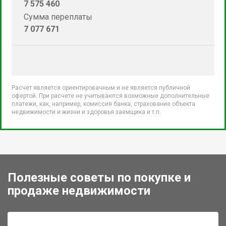
7 575 460
Сумма переплаты
7 077 671
Расчет является ориентировачным и не является публичной
офертой. При расчете не учитываются возможные дополнительные
платежи, как, например, комиссия банка, страхование объекта
недвижимости и жизни и здоровья заемщика и т.п.
Полезные советы по покупке и
продаже недвижимости