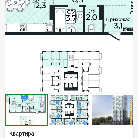
Квартира