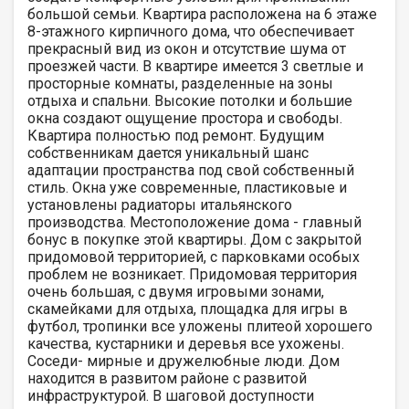
большой семьи. Квартира расположена на 6 этаже
8-этажного кирпичного дома, что обеспечивает
прекрасный вид из окон и отсутствие шума от
проезжей части. В квартире имеется 3 светлые и
просторные комнаты, разделенные на зоны
отдыха и спальни. Высокие потолки и большие
окна создают ощущение простора и свободы.
Квартира полностью под ремонт. Будущим
собственникам дается уникальный шанс
адаптации пространства под свой собственный
стиль. Окна уже современные, пластиковые и
установлены радиаторы итальянского
производства. Местоположение дома - главный
бонус в покупке этой квартиры. Дом с закрытой
придомовой территорией, с парковками особых
проблем не возникает. Придомовая территория
очень большая, с двумя игровыми зонами,
скамейками для отдыха, площадка для игры в
футбол, тропинки все уложены плитеой хорошего
качества, кустарники и деревья все ухожены.
Соседи- мирные и дружелюбные люди. Дом
находится в развитом районе с развитой
инфраструктурой. В шаговой доступности