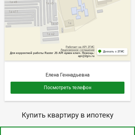
Работает на API 2ГИС
Лицензионное соглашение
Доехать с 2ГИС
Для корректной работы Raster JS API нужен ключ. Помощь:
api@2gis.ru
Елена Геннадьевна
Посмотреть телефон
Купить квартиру в ипотеку