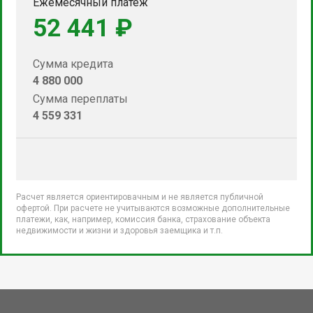
Ежемесячный платеж
52 441 ₽
Сумма кредита
4 880 000
Сумма переплаты
4 559 331
Расчет является ориентировачным и не является публичной
офертой. При расчете не учитываются возможные дополнительные
платежи, как, например, комиссия банка, страхование объекта
недвижимости и жизни и здоровья заемщика и т.п.