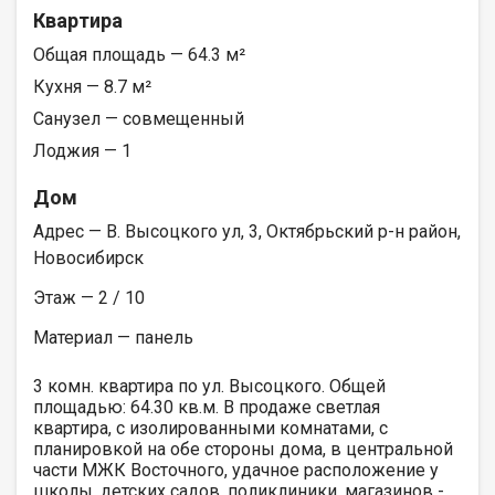
Квартира
Общая площадь — 64.3 м²
Кухня — 8.7 м²
Санузел — совмещенный
Лоджия — 1
Дом
Адрес — В. Высоцкого ул, 3, Октябрьский р-н район,
Новосибирск
Этаж — 2 / 10
Материал — панель
3 комн. квартира по ул. Высоцкого. Общей
площадью: 64.30 кв.м. В продаже светлая
квартира, с изолированными комнатами, с
планировкой на обе стороны дома, в центральной
части МЖК Восточного, удачное расположение у
школы, детских садов, поликлиники, магазинов -