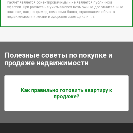
Расчет является ориентировачным и не является публичной
офертой. При расчете не учитываются возможные дополнительные
платежи, как, например, комиссия банка, страхование объекта
недвижимости и жизни и здоровья заемщика и т.п.
Полезные советы по покупке и
продаже недвижимости
Как правильно готовить квартиру к
продаже?