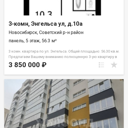
3-комн, Энгельса ул, д.10а
Новосибирск, Советский р-н район
панель, 5 этаж, 56.3 м²
3 комн. квартира по ул. Энгельса. Общей площадью: 56.30 кв.м.
Предлагаем Вашему вниманию полноценную 3-ую квартиру в
Советском районе. Общая площадь квартиры 56,3 кв.м. (без
3 850 000 ₽
учёта балкона), жилая 38,3 кв.м., кухня 7,3 кв.м. Окна выходят
на две стороны. Частично окна заменены на пластиковые.
Квартира не имеет перепланировок. Все комнаты
изолированные по 15,5 кв.м. (с выходом на балкон), две
спальни по 12,5 кв.м. и 10,3 кв.м. Просторный холл 6,6 кв.м.
Сан.узел - изолированный! Квартира требует ремонта! Очень
чистый подъезд, без посторонних запахов, уходенная
дворовая территория! Развитая инфорастуктура. В шаговой
доступности школа, остановка общественного транспорта,
поликлиника, множество магазинов на любой вкус! Квартира
подходит под все виды расчётов. Собственников 2,
зарегистрированных лиц - нет, полная цена в договоре,