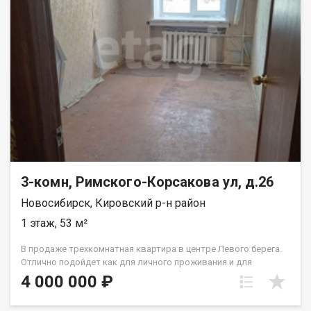
3-комн, Римского-Корсакова ул, д.26
Новосибирск, Кировский р-н район
1 этаж, 53 м²
В продаже трехкомнатная квартира в центре Левого берега.
Отлично подойдет как для личного проживания и для
вложения инвестиций в целях сдачи в аренду. В пешей
4 000 000 ₽
доступности метро Пл. Маркса, автобусные остановки,
многочисленные университеты и техникумы. Также близость