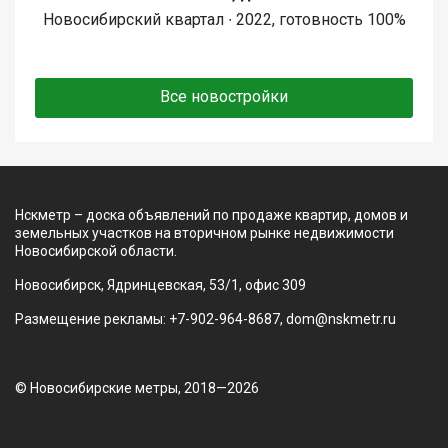
Новосибирский квартал ∙ 2022, готовность 100%
Все новостройки
Нскметр – доска объявлений по продаже квартир, домов и
земельных участков на вторичном рынке недвижимости
Новосибирской области.
Новосибирск, Ядринцевская, 53/1, офис 309
Размещение рекламы: +7-902-964-8687, dom@nskmetr.ru
© Новосибирские метры, 2018—2026