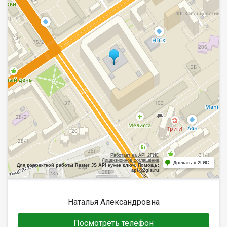
Работает на API 2ГИС
Лицензионное соглашение
Доехать с 2ГИС
Для корректной работы Raster JS API нужен ключ. Помощь:
api@2gis.ru
Наталья Александровна
Посмотреть телефон