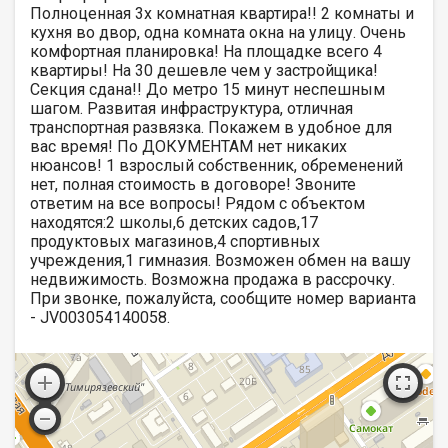
Полноценная 3х комнатная квартира!! 2 комнаты и
кухня во двор, одна комната окна на улицу. Очень
комфортная планировка! На площадке всего 4
квартиры! На 30 дешевле чем у застройщика!
Секция сдана!! До метро 15 минут неспешным
шагом. Развитая инфраструктура, отличная
транспортная развязка. Покажем в удобное для
вас время! По ДОКУМЕНТАМ нет никаких
нюансов! 1 взрослый собственник, обременений
нет, полная стоимость в договоре! Звоните
ответим на все вопросы! Рядом с объектом
находятся:2 школы,6 детских садов,17
продуктовых магазинов,4 спортивных
учреждения,1 гимназия. Возможен обмен на вашу
недвижимость. Возможна продажа в рассрочку.
При звонке, пожалуйста, сообщите номер варианта
- JV003054140058.