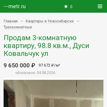
---metr.ru
0
Главная
Квартиры в Новосибирске
Трехкомнатные
Продам 3-комнатную
квартиру, 98.8 кв.м., Дуси
Ковальчук ул
9 650 000 ₽
97 672 ₽/м²
обновлено: 04.08.2026