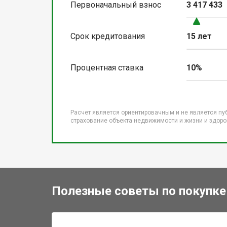
Первоначальный взнос
3 417 433
Срок кредитования
15 лет
Процентная ставка
10%
Расчет является ориентировачным и не является пу
страхование объекта недвижимости и жизни и здоров
Полезные советы по покупке