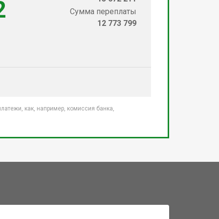
2
Сумма переплаты
12 773 799
атежи, как, например, комиссия банка,