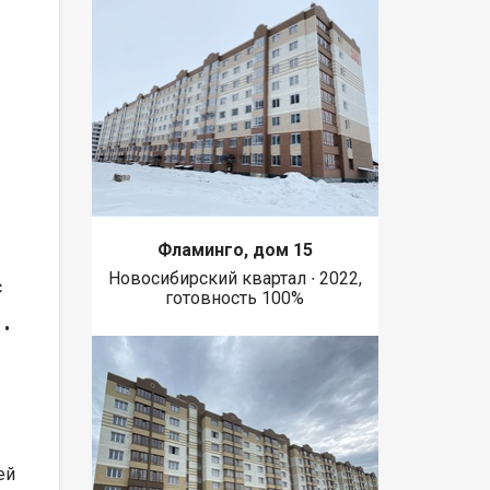
Фламинго, дом 15
Новосибирский квартал ∙ 2022,
с
готовность 100%
 •
ей