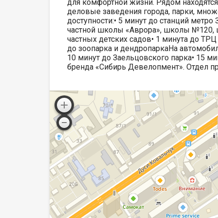
для комфортной жизни. Рядом находятся
деловые заведения города, парки, множ
доступности:• 5 минут до станций метро 
частной школы «Аврора», школы №120, 
частных детских садов• 1 минута до ТРЦ
до зоопарка и дендропаркаНа автомобиле
10 минут до Заельцовского парка• 15 м
бренда «Сибирь Девелопмент». Отдел п