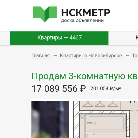
Квартиры — 4467
Главная
Квартиры в Новосибирске
Тр
Продам 3-комнатную квар
17 089 556 ₽
201 054 ₽/м²