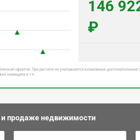
146 92
₽
бличной офертой. При расчете не учитываются возможные дополнительные пл
ья заемщика и т.п.
 и продаже недвижимости