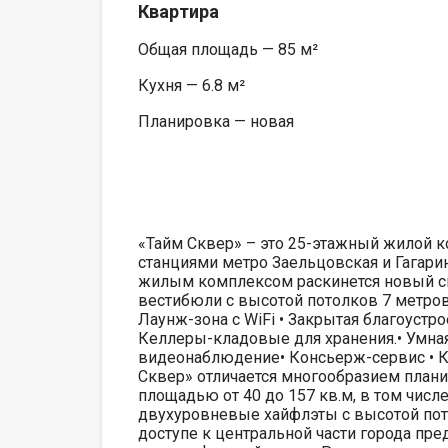
Квартира
Общая площадь — 85 м²
Кухня — 6.8 м²
Планировка — новая
«Тайм Сквер» – это 25-этажный жилой 
станциями метро Заельцовская и Гагари
жилым комплексом раскинется новый ск
вестибюли с высотой потолков 7 метро
Лаунж-зона с WiFi • Закрытая благоуст
Келлеры-кладовые для хранения.• Умная 
видеонаблюдение• Консьерж-сервис • 
Сквер» отличается многообразием план
площадью от 40 до 157 кв.м, в том числ
двухуровневые хайфлэты с высотой пот
доступе к центральной части города п