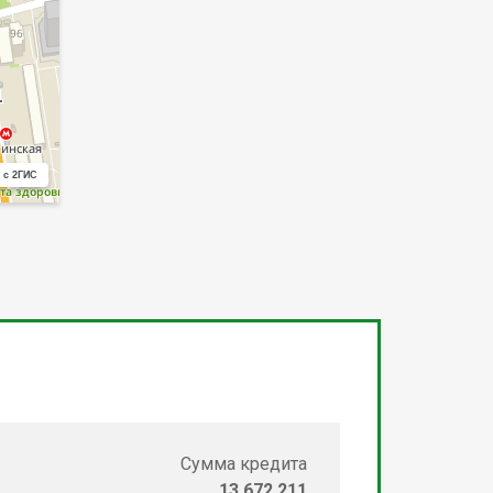
 с 2ГИС
Сумма кредита
13 672 211