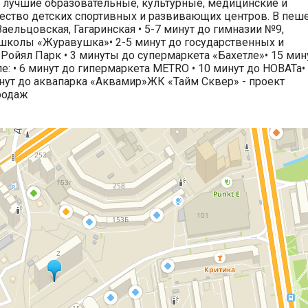
 лучшие образовательные, культурные, медицинские и
ество детских спортивных и развивающих центров. В пеш
Заельцовская, Гагаринская • 5-7 минут до гимназии №9,
школы «Журавушка»• 2-5 минут до государственных и
 Ройял Парк • 3 минуты до супермаркета «Бахетле»• 15 мин
: • 6 минут до гипермаркета METRO • 10 минут до НОВАТа•
инут до аквапарка «Аквамир»ЖК «Тайм Сквер» - проект
родаж