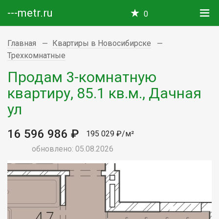
---metr.ru
0
Главная
Квартиры в Новосибирске
Трехкомнатные
Продам 3-комнатную
квартиру, 85.1 кв.м., Дачная
ул
16 596 986 ₽
195 029 ₽/м²
обновлено: 05.08.2026