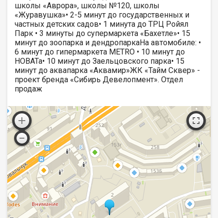
школы «Аврора», школы №120, школы
«Журавушка»• 2-5 минут до государственных и
частных детских садов• 1 минута до ТРЦ Ройял
Парк • 3 минуты до супермаркета «Бахетле»• 15
минут до зоопарка и дендропаркаНа автомобиле: •
6 минут до гипермаркета METRO • 10 минут до
НОВАТа• 10 минут до Заельцовского парка• 15
минут до аквапарка «Аквамир»ЖК «Тайм Сквер» -
проект бренда «Сибирь Девелопмент». Отдел
продаж