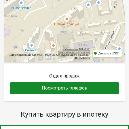
Работает на API 2ГИС
Лицензионное соглашение
Доехать с 2ГИС
Для корректной работы Raster JS API нужен ключ. Помощь:
api@2gis.ru
Отдел продаж
Посмотреть телефон
Купить квартиру в ипотеку