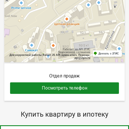
Работает на API 2ГИС
Лицензионное соглашение
Доехать с 2ГИС
Для корректной работы Raster JS API нужен ключ. Помощь:
api@2gis.ru
Отдел продаж
Посмотреть телефон
Купить квартиру в ипотеку