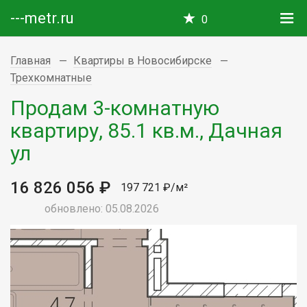
---metr.ru
0
Главная
Квартиры в Новосибирске
Трехкомнатные
Продам 3-комнатную
квартиру, 85.1 кв.м., Дачная
ул
16 826 056 ₽
197 721 ₽/м²
обновлено: 05.08.2026