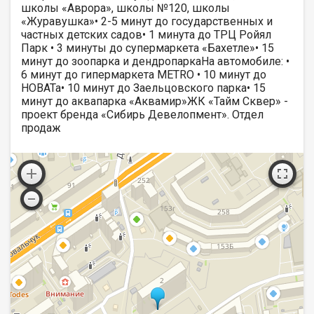
школы «Аврора», школы №120, школы
«Журавушка»• 2-5 минут до государственных и
частных детских садов• 1 минута до ТРЦ Ройял
Парк • 3 минуты до супермаркета «Бахетле»• 15
минут до зоопарка и дендропаркаНа автомобиле: •
6 минут до гипермаркета METRO • 10 минут до
НОВАТа• 10 минут до Заельцовского парка• 15
минут до аквапарка «Аквамир»ЖК «Тайм Сквер» -
проект бренда «Сибирь Девелопмент». Отдел
продаж