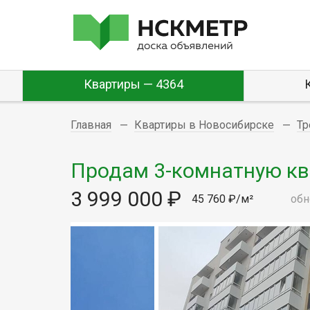
Квартиры — 4364
Главная
Квартиры в Новосибирске
Тр
Продам 3-комнатную квар
3 999 000 ₽
45 760 ₽/м²
обн