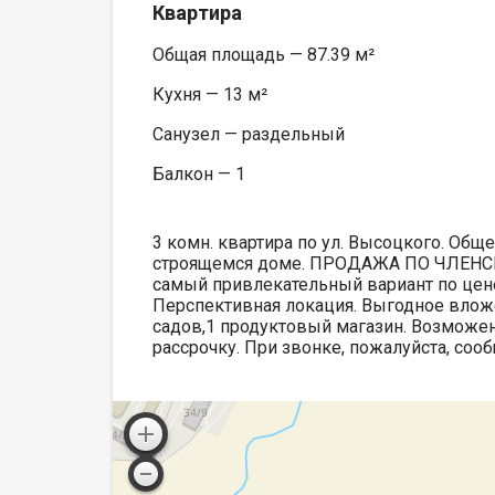
Квартира
Общая площадь — 87.39 м²
Кухня — 13 м²
Санузел — раздельный
Балкон — 1
3 комн. квартира по ул. Высоцкого. Обще
строящемся доме. ПРОДАЖА ПО ЧЛЕНСК
самый привлекательный вариант по цене
Перспективная локация. Выгодное вложе
садов,1 продуктовый магазин. Возможе
рассрочку. При звонке, пожалуйста, соо