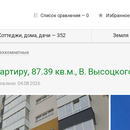
Список сравнения —
0
Избранное
Коттеджи, дома, дачи — 352
Земля 
ехкомнатные
тиру, 87.39 кв.м., В. Высоцког
овлено: 04.08.2026