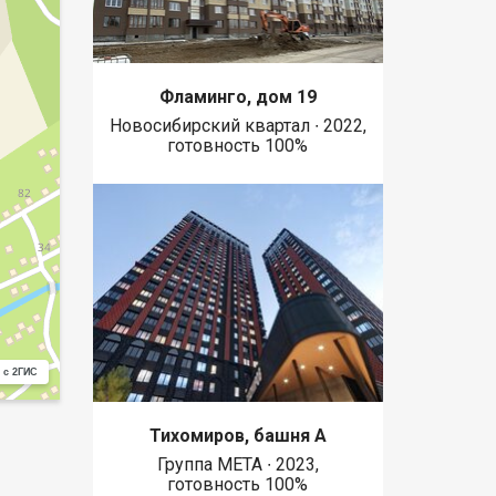
Фламинго, дом 19
Новосибирский квартал ∙ 2022,
готовность 100%
 с 2ГИС
Тихомиров, башня А
Группа МЕТА ∙ 2023,
готовность 100%