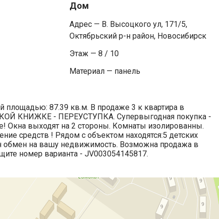
Дом
Адрес — В. Высоцкого ул, 171/5,
Октябрьский р-н район, Новосибирск
Этаж — 8 / 10
Материал — панель
й площадью: 87.39 кв.м. В продаже 3 к квартира в
ОЙ КНИЖКЕ - ПЕРЕУСТУПКА. Супервыгодная покупка -
! Окна выходят на 2 стороны. Комнаты изолированны.
ние средств ! Рядом с объектом находятся:5 детских
н обмен на вашу недвижимость. Возможна продажа в
бщите номер варианта - JV003054145817.