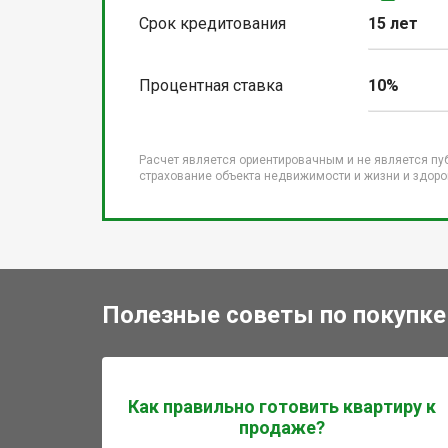
Срок кредитования
15 лет
Процентная ставка
10%
Расчет является ориентировачным и не является пу
страхование объекта недвижимости и жизни и здоров
Полезные советы по покупке
Как правильно готовить квартиру к
продаже?