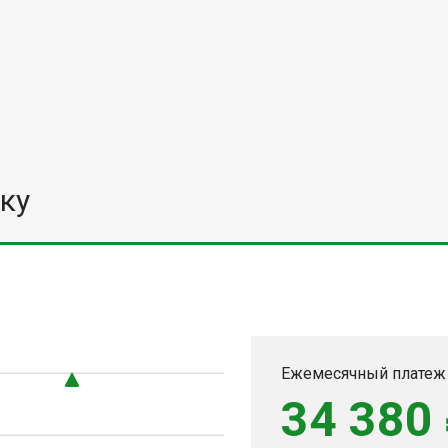
ку
Ежемесячный платеж
34 380