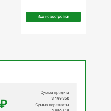
Все новостройки
Сумма кредита
3 199 350
 ₽
Сумма переплаты
2 989 118