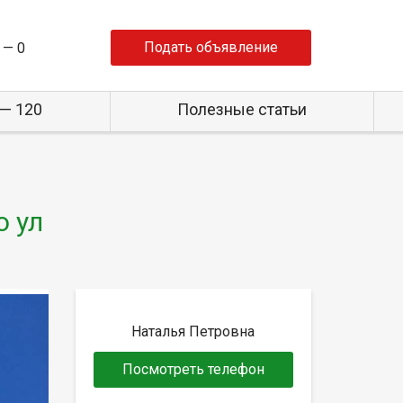
Подать объявление
 —
0
— 120
Полезные статьи
о ул
Наталья Петровна
Посмотреть телефон