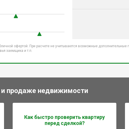
бличной офертой. При расчете не учитываются возможные дополнительные пл
ья заемщика и т.п.
 и продаже недвижимости
Как быстро проверить квартиру
перед сделкой?