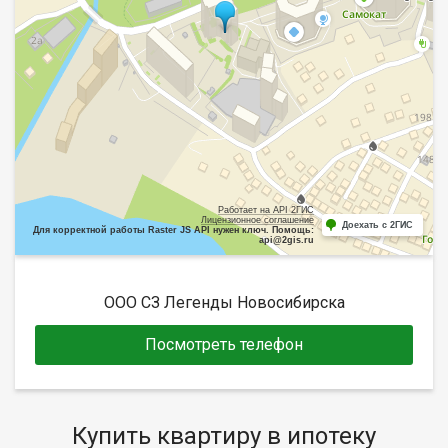
Работает на API 2ГИС
Лицензионное соглашение
Доехать с 2ГИС
Для корректной работы Raster JS API нужен ключ. Помощь:
api@2gis.ru
ООО СЗ Легенды Новосибирска
Посмотреть телефон
Купить квартиру в ипотеку