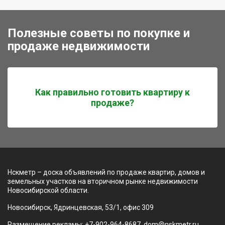
Полезные советы по покупке и
продаже недвижимости
Как правильно готовить квартиру к
продаже?
Нскметр – доска объявлений по продаже квартир, домов и
земельных участков на вторичном рынке недвижимости
Новосибирской области.
Новосибирск, Ядринцевская, 53/1, офис 309
Размещение рекламы: +7-902-964-8687, dom@nskmetr.ru