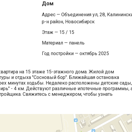
Дом
Адрес — Объединения ул, 28, Калининск
р-н район, Новосибирск
Этаж — 15 / 15
Материал — панель
Год постройки — октябрь 2025
квартира на 15 этаже 15-этажного дома. Жилой дом
ьтуры и отдыха "Сосновый бор". Ближайшая остановка
трех минутах ходьбы. Недалеко расположены детские сады,
бирь" - 4 км. Действуют различные ипотечные программы, 
тройщика. Свяжитесь с менеджером, чтобы узнать