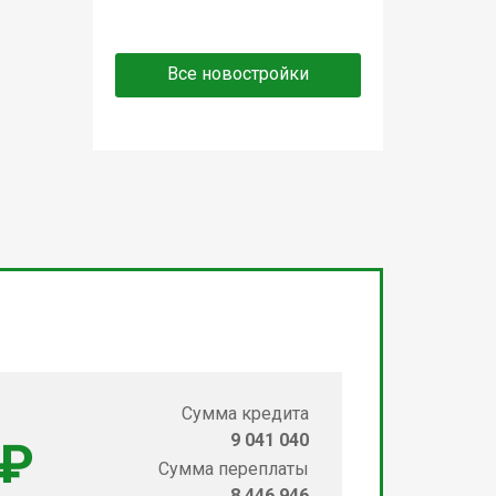
Все новостройки
Сумма кредита
9 041 040
 ₽
Сумма переплаты
8 446 946