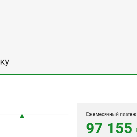
ку
0
Ежемесячный платеж
97 155