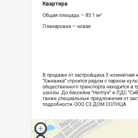
Квартира
Общая площадь — 83.1 м²
Планировка — новая
В продаже от застройщика 3-комнатная 
"Ежевика" строится рядом с парком кул
общественного транспорта находится в 
школы. До бассейна "Нептун" и ЛДС "Си
также специальные предложения от зас
подробности. ООО СЗ ДОМ СОЛНЦА