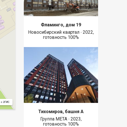
Фламинго, дом 19
Новосибирский квартал ∙ 2022,
готовность 100%
 с 2ГИС
Тихомиров, башня А
Группа МЕТА ∙ 2023,
готовность 100%