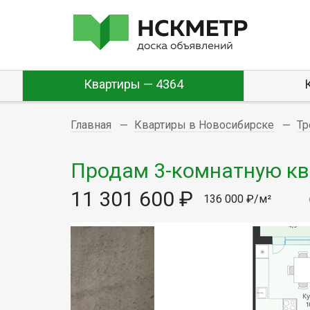
Квартиры — 4364
Главная
Квартиры в Новосибирске
Тр
Продам 3-комнатную ква
11 301 600 ₽
136 000 ₽/м²