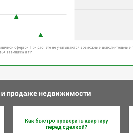
бличной офертой. При расчете не учитываются возможные дополнительные пл
ья заемщика и т.п.
 и продаже недвижимости
Как быстро проверить квартиру
перед сделкой?