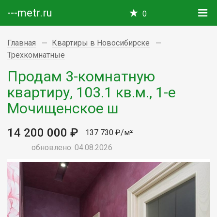
---metr.ru
0
Главная
Квартиры в Новосибирске
Трехкомнатные
Продам 3-комнатную
квартиру, 103.1 кв.м., 1-е
Мочищенское ш
14 200 000 ₽
137 730 ₽/м²
обновлено: 04.08.2026