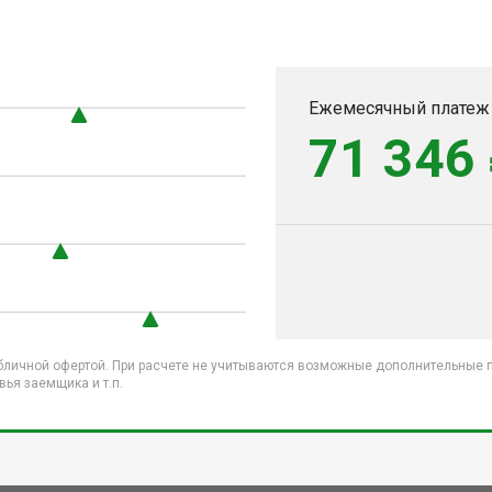
Ежемесячный платеж
71 346
бличной офертой. При расчете не учитываются возможные дополнительные пл
ья заемщика и т.п.