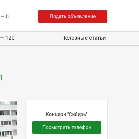
Подать объявление
 —
0
— 120
Полезные статьи
л
Концерн "Сибирь"
Посмотреть телефон