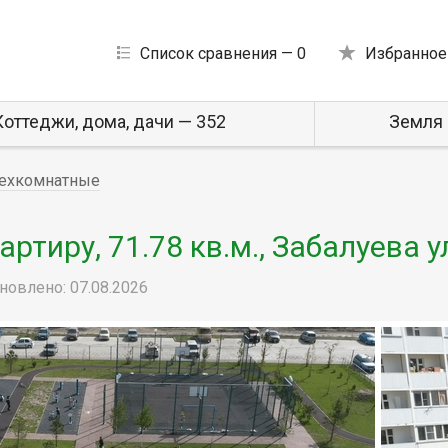
Список сравнения —
0
Избранное
Коттеджи, дома, дачи — 352
Земля 
ехкомнатные
тиру, 71.78 кв.м., Забалуева у
новлено: 07.08.2026