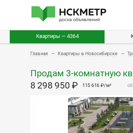
Квартиры — 4364
Главная
Квартиры в Новосибирске
Тр
Продам 3-комнатную квар
8 298 950 ₽
115 616 ₽/м²
об