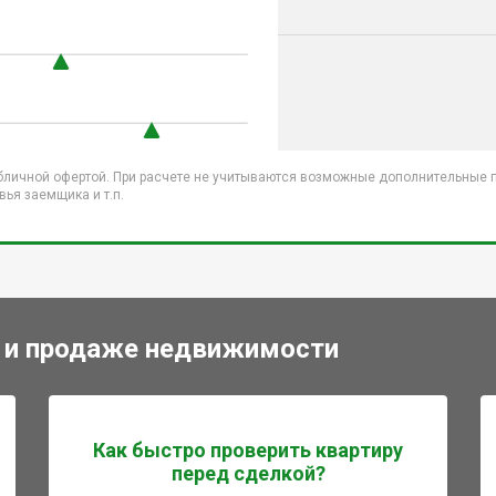
бличной офертой. При расчете не учитываются возможные дополнительные пл
ья заемщика и т.п.
 и продаже недвижимости
Как быстро проверить квартиру
перед сделкой?