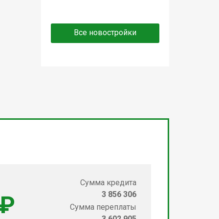
Все новостройки
Сумма кредита
3 856 306
 ₽
Сумма переплаты
3 602 905