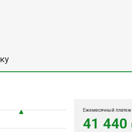
ку
Ежемесячный платеж
41 440