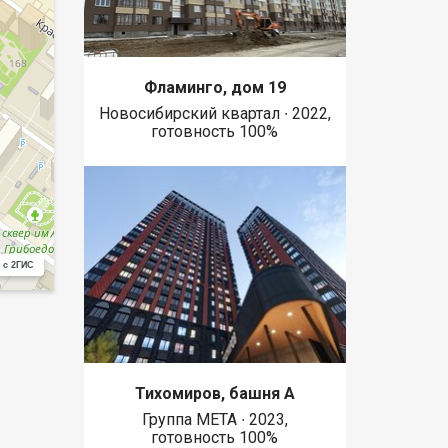
Фламинго, дом 19
Новосибирский квартал ∙ 2022,
готовность 100%
 с 2ГИС
Тихомиров, башня А
Группа МЕТА ∙ 2023,
готовность 100%