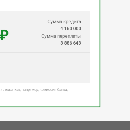
Сумма кредита
4 160 000
 ₽
Сумма переплаты
3 886 643
атежи, как, например, комиссия банка,