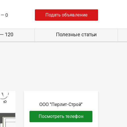
Подать объявление
 —
0
— 120
Полезные статьи
ООО "Перлит-Строй"
Посмотреть телефон