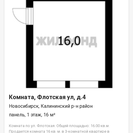
Комната, Флотская ул, д.4
Новосибирск, Калининский р-н район
панель, 1 этаж, 16 м²
Комната по ул. Флотская. Общей площадью: 16.00 кв.м.
Продается комната 16 кв. м. в 3-комнатной квартире в