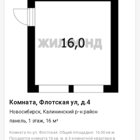
Комната, Флотская ул, д.4
Новосибирск, Калининский р-н район
панель, 1 этаж, 16 м²
Комната по ул. Флотская. Общей площадью: 16.00 кв.м.
Продается комната 16 кв. м. в 3-комнатной квартире в