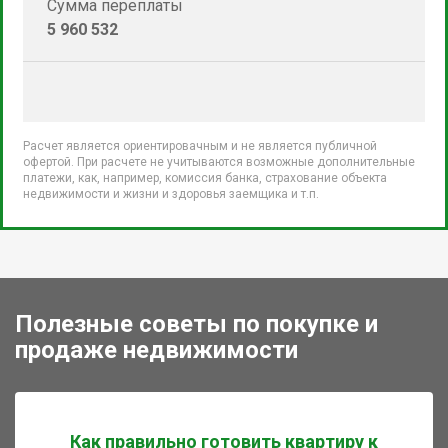
Сумма переплаты
5 960 532
Расчет является ориентировачным и не является публичной
офертой. При расчете не учитываются возможные дополнительные
платежи, как, например, комиссия банка, страхование объекта
недвижимости и жизни и здоровья заемщика и т.п.
Полезные советы по покупке и
продаже недвижимости
Как правильно готовить квартиру к