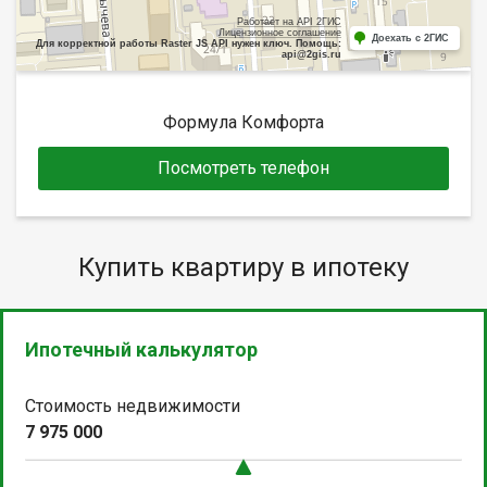
Работает на API 2ГИС
Лицензионное соглашение
Доехать с 2ГИС
Для корректной работы Raster JS API нужен ключ. Помощь:
api@2gis.ru
Формула Комфорта
Посмотреть телефон
Купить квартиру в ипотеку
Ипотечный калькулятор
Стоимость недвижимости
7 975 000