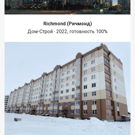
3–4 просмотра. ? Звоните прямо сейчас — запишитесь на
просмотр сегодня или завтра! Код пользователя: 184130
Номер в базе: 5387933
Richmond (Ричмонд)
Дом-Строй ∙ 2022, готовность 100%