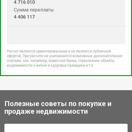
4 716 010
Сумма переплаты
4 406 117
Расчет является ориентировачным и не является публичной
офертой. При расчете не учитываются возможные дополнительные
платежи, как, например, комиссия банка, страхование объекта
недвижимости и жизни и здоровья заемщика и т.п.
Полезные советы по покупке и
продаже недвижимости