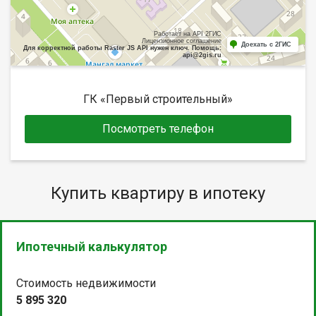
Работает на API 2ГИС
Лицензионное соглашение
Доехать с 2ГИС
Для корректной работы Raster JS API нужен ключ. Помощь:
api@2gis.ru
ГК «Первый строительный»
Посмотреть телефон
Купить квартиру в ипотеку
Ипотечный калькулятор
Стоимость недвижимости
5 895 320