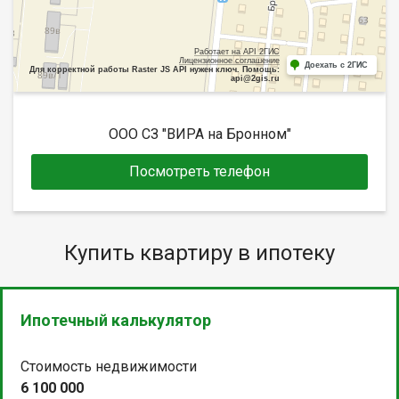
Работает на API 2ГИС
Лицензионное соглашение
Доехать с 2ГИС
Для корректной работы Raster JS API нужен ключ. Помощь:
api@2gis.ru
ООО СЗ "ВИРА на Бронном"
Посмотреть телефон
Купить квартиру в ипотеку
Ипотечный калькулятор
Стоимость недвижимости
6 100 000