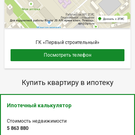
Работает на API 2ГИС
Лицензионное соглашение
Доехать с 2ГИС
Для корректной работы Raster JS API нужен ключ. Помощь:
api@2gis.ru
ГК «Первый строительный»
Посмотреть телефон
Купить квартиру в ипотеку
Ипотечный калькулятор
Стоимость недвижимости
5 863 880