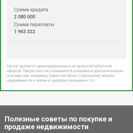
Сумма кредита
2 080 000
Сумма переплаты
1 943 322
Расчет является ориентировачным и не является публичной
офертой. При расчете не учитываются возможные дополнительные
платежи, как, например, комиссия банка, страхование объекта
недвижимости и жизни и здоровья заемщика и т.п.
Полезные советы по покупке и
продаже недвижимости