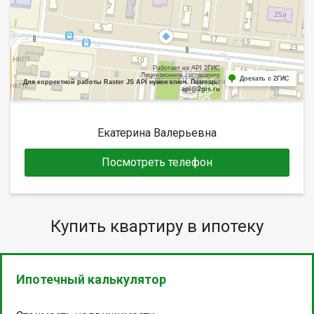
Работает на API 2ГИС
Лицензионное соглашение
Доехать с 2ГИС
Для корректной работы Raster JS API нужен ключ. Помощь:
api@2gis.ru
Екатерина Валерьевна
Посмотреть телефон
Купить квартиру в ипотеку
Ипотечный калькулятор