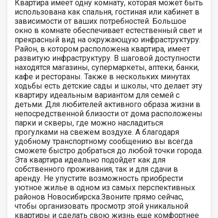
Квартира имеет одну комнату, которая может быть
использована как спальня, гостиная или кабинет в
зависимости от ваших потребностей. Большое
окно в комнате обеспечивает естественный свет и
прекрасный вид на окружающую инфраструктуру.
Район, в котором расположена квартира, имеет
развитую инфраструктуру. В шаговой доступности
находятся магазины, супермаркеты, аптеки, банки,
кафе и рестораны. Также в нескольких минутах
ходьбы есть детские сады и школы, что делает эту
квартиру идеальным вариантом для семей с
детьми. Для любителей активного образа жизни в
непосредственной близости от дома расположены
парки и скверы, где можно насладиться
прогулками на свежем воздухе. А благодаря
удобному транспортному сообщению вы всегда
сможете быстро добраться до любой точки города.
Эта квартира идеально подойдет как для
собственного проживания, так и для сдачи в
аренду. Не упустите возможность приобрести
уютное жилье в одном из самых перспективных
районов Новосибирска.Звоните прямо сейчас,
чтобы организовать просмотр этой уникальной
квартиры и сделать свою жизнь еще комфортнее