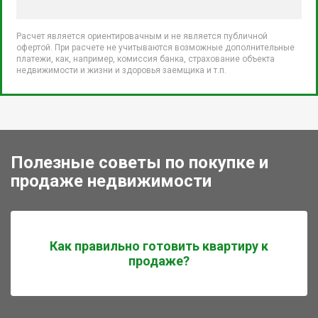
Расчет является ориентировачным и не является публичной
офертой. При расчете не учитываются возможные дополнительные
платежи, как, например, комиссия банка, страхование объекта
недвижимости и жизни и здоровья заемщика и т.п.
Полезные советы по покупке и
продаже недвижимости
Как правильно готовить квартиру к
продаже?