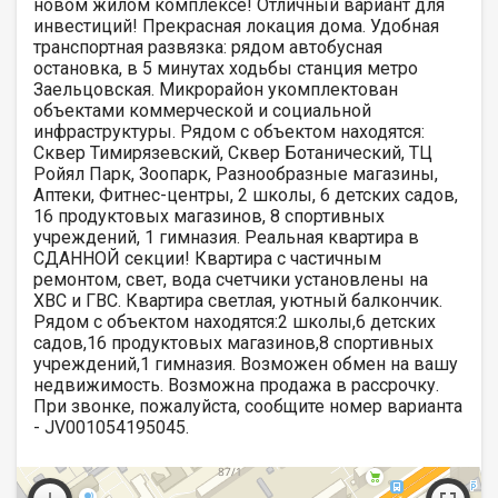
новом жилом комплексе! Отличный вариант для
инвестиций! Прекрасная локация дома. Удобная
транспортная развязка: рядом автобусная
остановка, в 5 минутах ходьбы станция метро
Заельцовская. Микрорайон укомплектован
объектами коммерческой и социальной
инфраструктуры. Рядом с объектом находятся:
Сквер Тимирязевский, Сквер Ботанический, ТЦ
Ройял Парк, Зоопарк, Разнообразные магазины,
Аптеки, Фитнес-центры, 2 школы, 6 детских садов,
16 продуктовых магазинов, 8 спортивных
учреждений, 1 гимназия. Реальная квартира в
СДАННОЙ секции! Квартира с частичным
ремонтом, свет, вода счетчики установлены на
ХВС и ГВС. Квартира светлая, уютный балкончик.
Рядом с объектом находятся:2 школы,6 детских
садов,16 продуктовых магазинов,8 спортивных
учреждений,1 гимназия. Возможен обмен на вашу
недвижимость. Возможна продажа в рассрочку.
При звонке, пожалуйста, сообщите номер варианта
- JV001054195045.