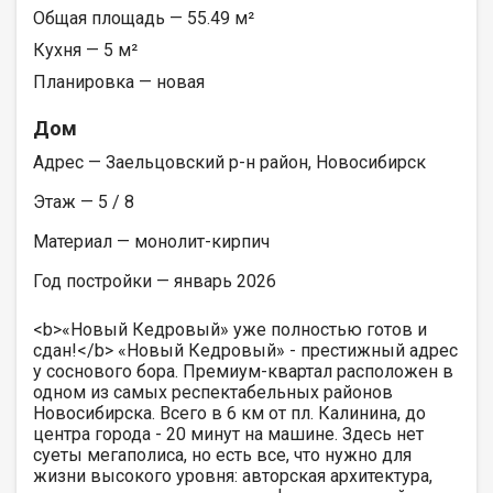
Общая площадь — 55.49 м²
Кухня — 5 м²
Планировка — новая
Дом
Адрес — Заельцовский р-н район, Новосибирск
Этаж — 5 / 8
Материал — монолит-кирпич
Год постройки — январь 2026
<b>«Новый Кедровый» уже полностью готов и
сдан!</b> «Новый Кедровый» - престижный адрес
у соснового бора. Премиум-квартал расположен в
одном из самых респектабельных районов
Новосибирска. Всего в 6 км от пл. Калинина, до
центра города - 20 минут на машине. Здесь нет
суеты мегаполиса, но есть все, что нужно для
жизни высокого уровня: авторская архитектура,