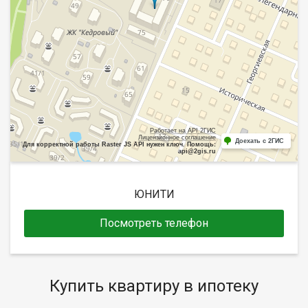
Работает на API 2ГИС
Лицензионное соглашение
Доехать с 2ГИС
Для корректной работы Raster JS API нужен ключ. Помощь:
api@2gis.ru
ЮНИТИ
Посмотреть телефон
Купить квартиру в ипотеку