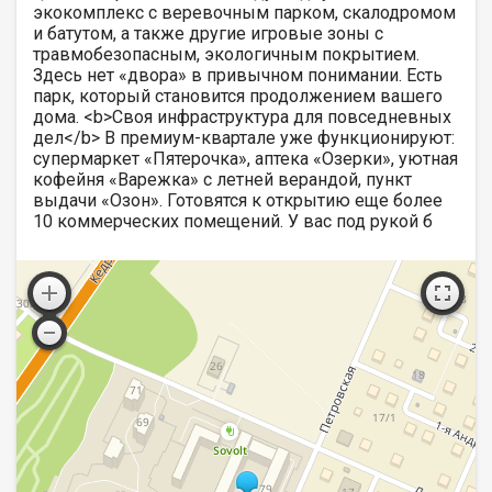
экокомплекс с веревочным парком, скалодромом
и батутом, а также другие игровые зоны с
травмобезопасным, экологичным покрытием.
Здесь нет «двора» в привычном понимании. Есть
парк, который становится продолжением вашего
дома. <b>Своя инфраструктура для повседневных
дел</b> В премиум-квартале уже функционируют:
супермаркет «Пятерочка», аптека «Озерки», уютная
кофейня «Варежка» с летней верандой, пункт
выдачи «Озон». Готовятся к открытию еще более
10 коммерческих помещений. У вас под рукой б