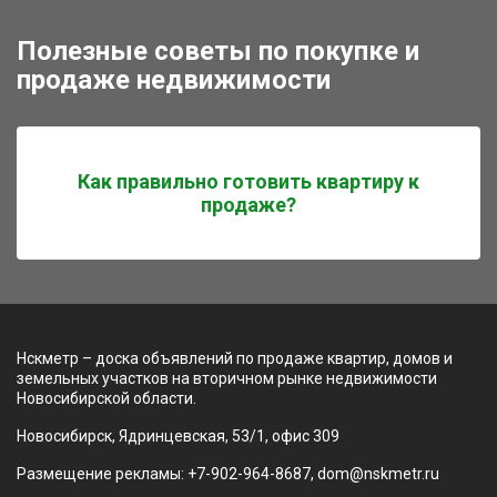
Полезные советы по покупке и
продаже недвижимости
Как правильно готовить квартиру к
продаже?
Нскметр – доска объявлений по продаже квартир, домов и
земельных участков на вторичном рынке недвижимости
Новосибирской области.
Новосибирск, Ядринцевская, 53/1, офис 309
Размещение рекламы: +7-902-964-8687, dom@nskmetr.ru