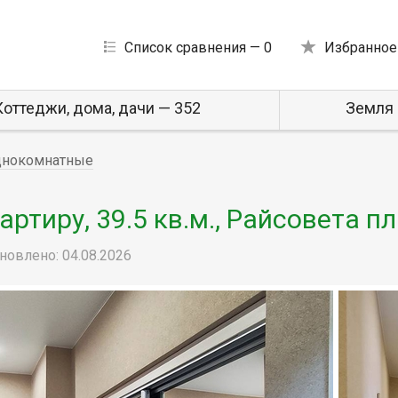
Список сравнения —
0
Избранное
Коттеджи, дома, дачи — 352
Земля 
днокомнатные
тиру, 39.5 кв.м., Райсовета пл
новлено: 04.08.2026