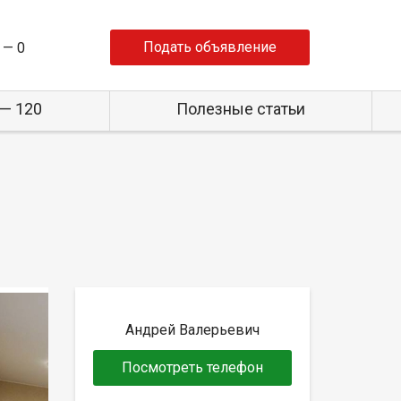
Подать объявление
 —
0
— 120
Полезные статьи
Андрей Валерьевич
Посмотреть телефон