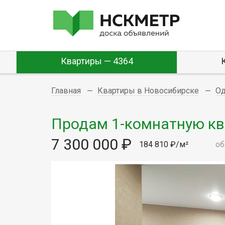
Квартиры — 4364
Главная
Квартиры в Новосибирске
О
Продам 1-комнатную квар
7 300 000 ₽
184 810 ₽/м²
об