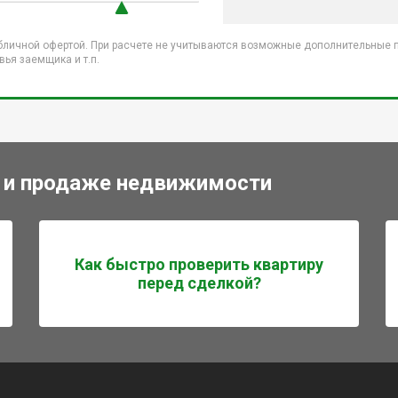
бличной офертой. При расчете не учитываются возможные дополнительные пл
ья заемщика и т.п.
 и продаже недвижимости
Как быстро проверить квартиру
перед сделкой?