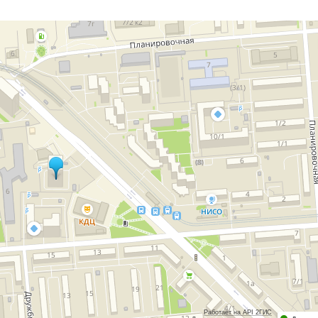
Работает на API 2ГИС