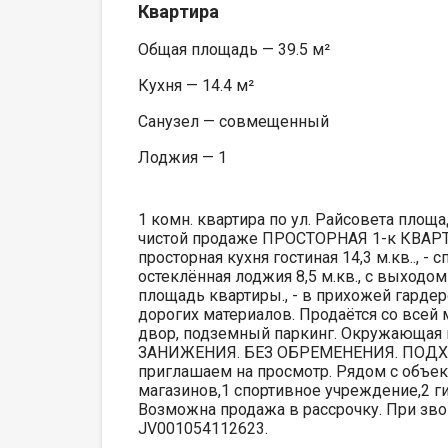
Квартира
Общая площадь — 39.5 м²
Кухня — 14.4 м²
Санузел — совмещенный
Лоджия — 1
1 комн. квартира по ул. Райсовета пло
чистой продаже ПРОСТОРНАЯ 1-к КВАРТИ
просторная кухня гостиная 14,3 м.кв.., - с
остеклённая лоджия 8,5 м.кв., с выход
площадь квартиры., - в прихожей гарде
дорогих материалов. Продаётся со всей
двор, подземный паркинг. Окружающая 
ЗАНИЖЕНИЯ. БЕЗ ОБРЕМЕНЕНИЯ. ПОДХО
приглашаем на просмотр. Рядом с объек
магазинов,1 спортивное учреждение,2 
Возможна продажа в рассрочку. При звон
JV001054112623.