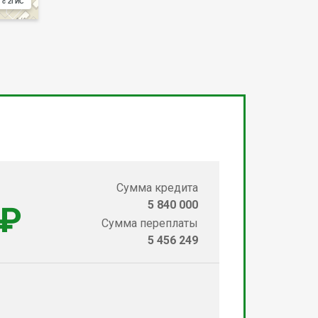
 с 2ГИС
Сумма кредита
5 840 000
 ₽
Сумма переплаты
5 456 249