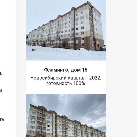
Фламинго, дом 15
 -
Новосибирский квартал ∙ 2022,
готовность 100%
м
й
ть.