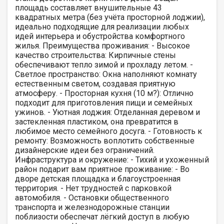
площадь составляет внушительные 43
квадратных метра (без учёта просторной лоджии),
идеально подходящие для реализации любых
идей интерьера и обустройства комфортного
жилья. Преимущества проживания: - Высокое
качество строительства: Кирпичные стены
обеспечивают тепло зимой и прохладу летом. -
Светлое пространство: Окна наполняют комнату
естественным светом, создавая приятную
атмосферу. - Просторная кухня (10 м?): Отлично
подходит для приготовления пищи и семейных
ужинов. - Уютная лоджия: Отделанная деревом и
застекленная пластиком, она превратится в
любимое место семейного досуга. - Готовность к
ремонту: Возможность воплотить собственные
дизайнерские идеи без ограничений.
Инфраструктура и окружение: - Тихий и ухоженный
район подарит вам приятное проживание: - Во
дворе детская площадка и благоустроенная
территория. - Нет трудностей с парковкой
автомобиля. - Остановки общественного
транспорта и железнодорожные станции
поблизости обеспечат лёгкий доступ в любую