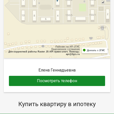
Работает на API 2ГИС
Лицензионное соглашение
Доехать с 2ГИС
Для корректной работы Raster JS API нужен ключ. Помощь:
api@2gis.ru
Елена Геннадьевна
Посмотреть телефон
Купить квартиру в ипотеку