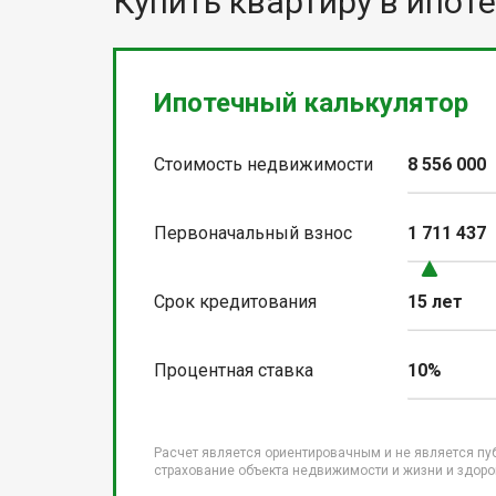
Купить квартиру в ипоте
Ипотечный калькулятор
Стоимость недвижимости
8 556 000
Первоначальный взнос
1 711 437
Срок кредитования
15 лет
Процентная ставка
10%
Расчет является ориентировачным и не является пу
страхование объекта недвижимости и жизни и здоров