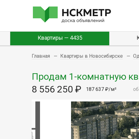
Квартиры — 4435
Главная
Квартиры в Новосибирске
О
Продам 1-комнатную ква
8 556 250 ₽
187 637 ₽/м²
об