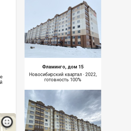
Фламинго, дом 15
Новосибирский квартал ∙ 2022,
ре
готовность 100%
й