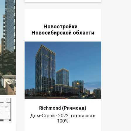
Новостройки
Новосибирской области
Richmond (Ричмонд)
Дом-Строй ∙ 2022, готовность
100%