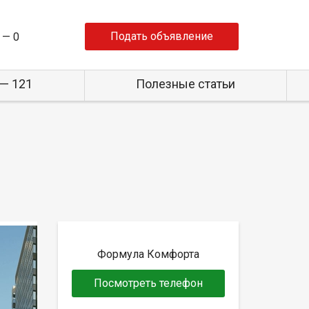
Подать объявление
 —
0
— 121
Полезные статьи
Формула Комфорта
Посмотреть телефон