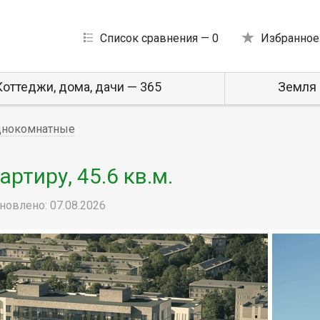
Список сравнения —
0
Избранное
Коттеджи, дома, дачи — 365
Земля 
днокомнатные
ртиру, 45.6 кв.м.
новлено: 07.08.2026