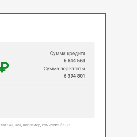
Сумма кредита
6 844 563
 ₽
Сумма переплаты
6 394 801
атежи, как, например, комиссия банка,