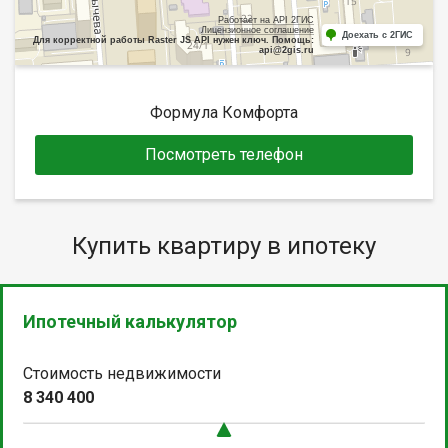
Работает на API 2ГИС
Лицензионное соглашение
Доехать с 2ГИС
Для корректной работы Raster JS API нужен ключ. Помощь:
api@2gis.ru
Формула Комфорта
Посмотреть телефон
Купить квартиру в ипотеку
Ипотечный калькулятор
Стоимость недвижимости
8 340 400