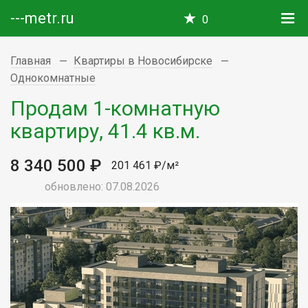
---metr.ru
0
Главная
Квартиры в Новосибирске
Однокомнатные
Продам 1-комнатную
квартиру, 41.4 кв.м.
8 340 500 ₽
201 461 ₽/м²
обновлено: 07.08.2026