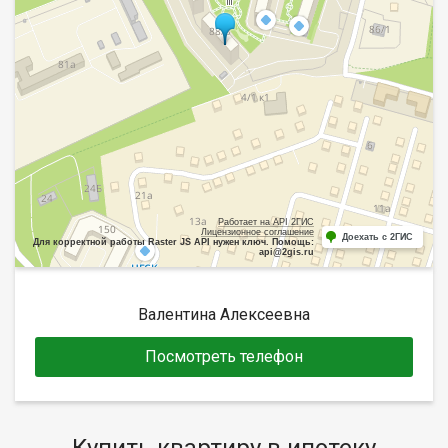
Работает на API 2ГИС
Лицензионное соглашение
Доехать с 2ГИС
Для корректной работы Raster JS API нужен ключ. Помощь:
api@2gis.ru
Валентина Алексеевна
Посмотреть телефон
Купить квартиру в ипотеку