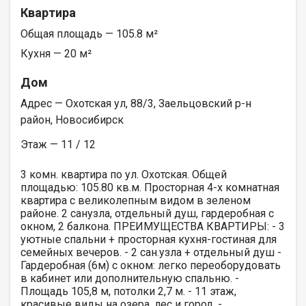
Квартира
Общая площадь — 105.8 м²
Кухня — 20 м²
Дом
Адрес — Охотская ул, 88/3, Заельцовский р-н
район, Новосибирск
Этаж — 11 / 12
3 комн. квартира по ул. Охотская. Общей
площадью: 105.80 кв.м. Просторная 4-х комнатная
квартира с великолепным видом в зеленом
районе. 2 санузла, отдельный душ, гардеробная с
окном, 2 балкона. ПРЕИМУЩЕСTВА КBАРТИРЫ: - 3
уютные спальни + просторная кухня-гостиная для
семейных вечеров. - 2 сан.узла + отдельный душ -
Гардеробная (6м) с окном: легко переоборудовать
в кабинет или дополнительную спальню. -
Площадь 105,8 м, потолки 2,7 м. - 11 этаж,
красивые виды на озера, лес и город. -