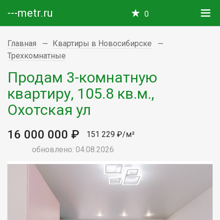
---metr.ru
0
Главная
Квартиры в Новосибирске
Трехкомнатные
Продам 3-комнатную
квартиру, 105.8 кв.м.,
Охотская ул
16 000 000 ₽
151 229 ₽/м²
обновлено: 04.08.2026