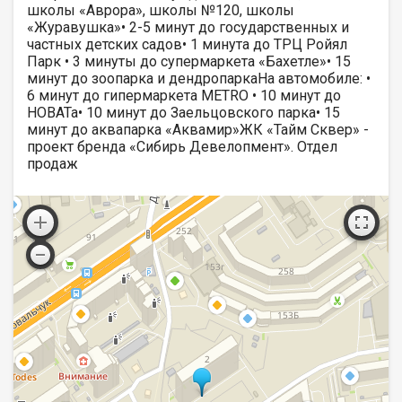
школы «Аврора», школы №120, школы
«Журавушка»• 2-5 минут до государственных и
частных детских садов• 1 минута до ТРЦ Ройял
Парк • 3 минуты до супермаркета «Бахетле»• 15
минут до зоопарка и дендропаркаНа автомобиле: •
6 минут до гипермаркета METRO • 10 минут до
НОВАТа• 10 минут до Заельцовского парка• 15
минут до аквапарка «Аквамир»ЖК «Тайм Сквер» -
проект бренда «Сибирь Девелопмент». Отдел
продаж