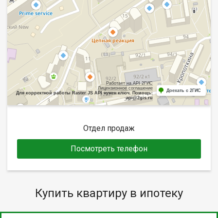
Работает на API 2ГИС
Лицензионное соглашение
Доехать с 2ГИС
Для корректной работы Raster JS API нужен ключ. Помощь:
api@2gis.ru
Отдел продаж
Посмотреть телефон
Купить квартиру в ипотеку