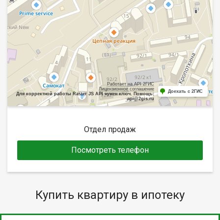
Работает на API 2ГИС
Лицензионное соглашение
Доехать с 2ГИС
Для корректной работы Raster JS API нужен ключ. Помощь:
api@2gis.ru
Отдел продаж
Посмотреть телефон
Купить квартиру в ипотеку