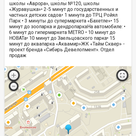
школы «Аврора», школы №120, школы
«Журавушка»• 2-5 минут до государственных и
частных детских садов• 1 минута до ТРЦ Ройял
Парк • 3 минуты до супермаркета «Бахетле»• 15
минут до зоопарка и дендропаркаНа автомобиле: •
6 минут до гипермаркета METRO • 10 минут до
НОВАТа• 10 минут до Заельцовского парка• 15
минут до аквапарка «Аквамир»ЖК «Тайм Сквер» -
проект бренда «Сибирь Девелопмент». Отдел
продаж