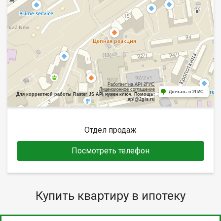
Работает на API 2ГИС
Лицензионное соглашение
Доехать с 2ГИС
Для корректной работы Raster JS API нужен ключ. Помощь:
api@2gis.ru
Отдел продаж
Посмотреть телефон
Купить квартиру в ипотеку