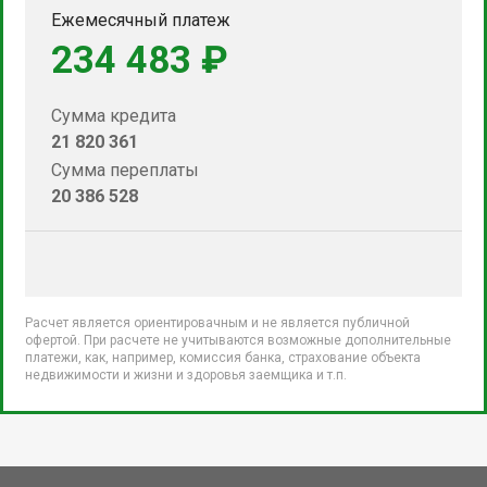
Ежемесячный платеж
234 483 ₽
Сумма кредита
21 820 361
Сумма переплаты
20 386 528
Расчет является ориентировачным и не является публичной
офертой. При расчете не учитываются возможные дополнительные
платежи, как, например, комиссия банка, страхование объекта
недвижимости и жизни и здоровья заемщика и т.п.