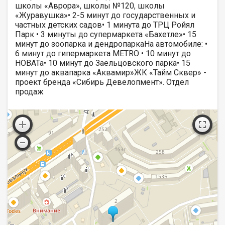
школы «Аврора», школы №120, школы
«Журавушка»• 2-5 минут до государственных и
частных детских садов• 1 минута до ТРЦ Ройял
Парк • 3 минуты до супермаркета «Бахетле»• 15
минут до зоопарка и дендропаркаНа автомобиле: •
6 минут до гипермаркета METRO • 10 минут до
НОВАТа• 10 минут до Заельцовского парка• 15
минут до аквапарка «Аквамир»ЖК «Тайм Сквер» -
проект бренда «Сибирь Девелопмент». Отдел
продаж