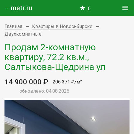
---metr.ru
0
Главная
Квартиры в Новосибирске
Двухкомнатные
Продам 2-комнатную
квартиру, 72.2 кв.м.,
Салтыкова-Щедрина ул
14 900 000 ₽
206 371 ₽/м²
обновлено: 04.08.2026