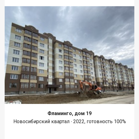
Фламинго, дом 19
Новосибирский квартал ∙ 2022, готовность 100%